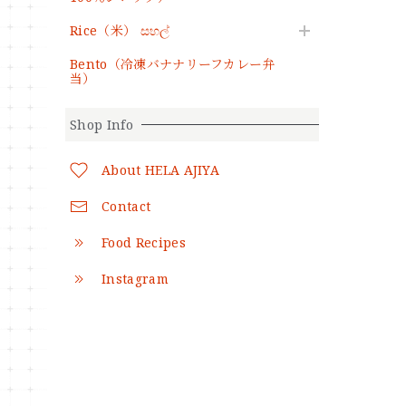
Rice（米） සහල්
Bento（冷凍バナナリーフカレー弁
当）
Shop Info
About HELA AJIYA
Contact
Food Recipes
Instagram