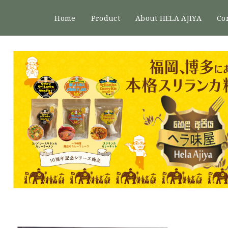
Home
Product
About HELA AJIYA
Co