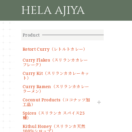
HELA AJIYA
Product
Retort Curry（レトルトカレー）
Curry Flakes（スリランカカレー
フレーク）
Curry Kit（スリランカカレーキッ
ト）
Curry Ramen（スリランカカレー
ラーメン）
Coconut Products（ココナッツ加
工品）
Spices（スリランカ スパイス25
種）
Kithul Honey（スリランカ天然
100％シロップ）