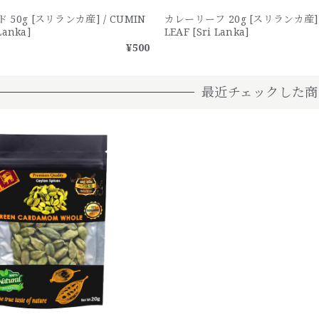
50g [スリランカ産] / CUMIN
カレーリーフ 20g [スリランカ産] /
Lanka]
LEAF [Sri Lanka]
¥500
最近チェックした商