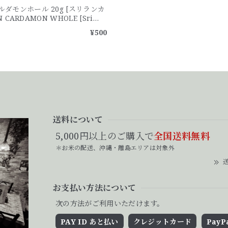
ダモンホール 20g [スリランカ
EN CARDAMON WHOLE [Sri
¥500
送料について
5,000円以上のご購入で
全国送料無料
＊お米の配送、沖縄・離島エリアは対象外
送
お支払い方法について
次の方法がご利用いただけます。
PAY ID あと払い
クレジットカード
PayP