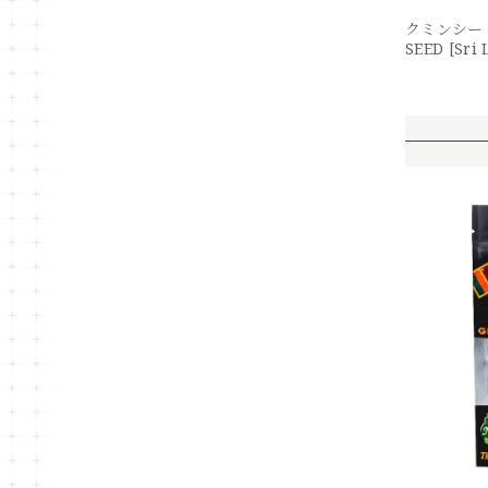
クミンシード 
SEED [Sri 