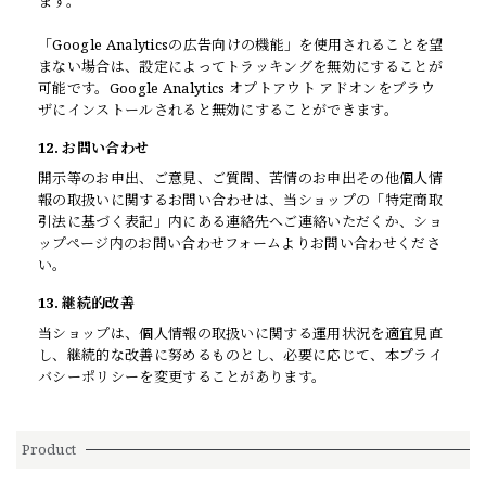
ます。
「Google Analyticsの広告向けの機能」を使用されることを望
まない場合は、設定によってトラッキングを無効にすることが
可能です。Google Analytics オプトアウト アドオンをブラウ
ザにインストールされると無効にすることができます。
12. お問い合わせ
開示等のお申出、ご意見、ご質問、苦情のお申出その他個人情
報の取扱いに関するお問い合わせは、当ショップの「特定商取
引法に基づく表記」内にある連絡先へご連絡いただくか、ショ
ップページ内のお問い合わせフォームよりお問い合わせくださ
い。
13. 継続的改善
当ショップは、個人情報の取扱いに関する運用状況を適宜見直
し、継続的な改善に努めるものとし、必要に応じて、本プライ
バシーポリシーを変更することがあります。
Product