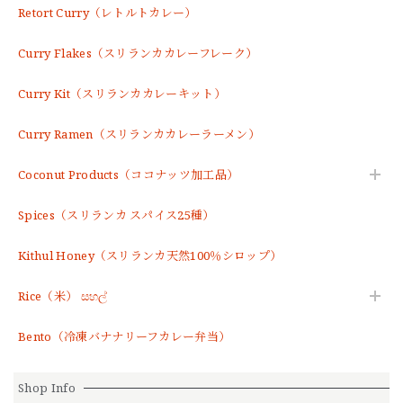
Retort Curry（レトルトカレー）
Curry Flakes（スリランカカレーフレーク）
Curry Kit（スリランカカレーキット）
Curry Ramen（スリランカカレーラーメン）
Coconut Products（ココナッツ加工品）
Spices（スリランカ スパイス25種）
Kithul Honey（スリランカ天然100％シロップ）
Rice（米） සහල්
Bento（冷凍バナナリーフカレー弁当）
Shop Info