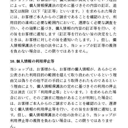
によって、個人情報保護法の定めに基づきその内容の訂正、追
加又は削除（以下「訂正等」といいます。）を求められた場合
には、お客様ご本人からのご請求であることを確認の上で、利
用目的の達成に必要な範囲内において、遅滞なく必要な調査を
行い、その結果に基づき、個人情報の内容の訂正等を行い、そ
の旨をお客様に通知します（訂正等を行わない旨の決定をした
ときは、お客様に対しその旨を通知いたします。）。但し、個
人情報保護法その他の法令により、当ショップが訂正等の義務
を負わない場合は、この限りではありません。
10. 個人情報の利用停止等
当ショップは、お客様から、お客様の個人情報が、あらかじめ
公表された利用目的の範囲を超えて取り扱われているという理
由又は偽りその他不正の手段により取得されたものであるとい
う理由により、個人情報保護法の定めに基づきその利用の停止
又は消去（以下「利用停止等」といいます。）を求められた場
合において、そのご請求に理由があることが判明した場合に
は、お客様ご本人からのご請求であることを確認の上で、遅滞
なく個人情報の利用停止等を行い、その旨をお客様に通知しま
す。但し、個人情報保護法その他の法令により、当ショップが
利用停止等の義務を負わない場合は、この限りではありませ
ん。