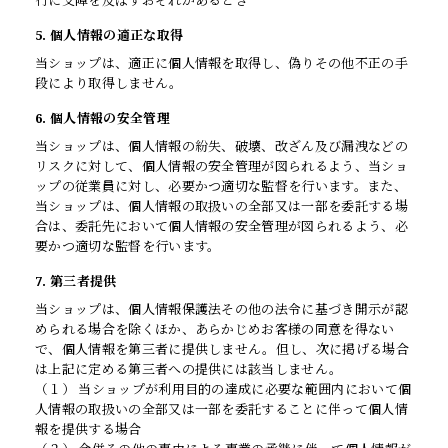
行に支障を及ぼすおそれがあるとき
5. 個人情報の適正な取得
当ショップは、適正に個人情報を取得し、偽りその他不正の手
段により取得しません。
6. 個人情報の安全管理
当ショップは、個人情報の紛失、破壊、改ざん及び漏洩などの
リスクに対して、個人情報の安全管理が図られるよう、当ショ
ップの従業員に対し、必要かつ適切な監督を行います。また、
当ショップは、個人情報の取扱いの全部又は一部を委託する場
合は、委託先において個人情報の安全管理が図られるよう、必
要かつ適切な監督を行います。
7. 第三者提供
当ショップは、個人情報保護法その他の法令に基づき開示が認
められる場合を除くほか、あらかじめお客様の同意を得ない
で、個人情報を第三者に提供しません。但し、次に掲げる場合
は上記に定める第三者への提供には該当しません。
（１） 当ショップが利用目的の達成に必要な範囲内において個
人情報の取扱いの全部又は一部を委託することに伴って個人情
報を提供する場合