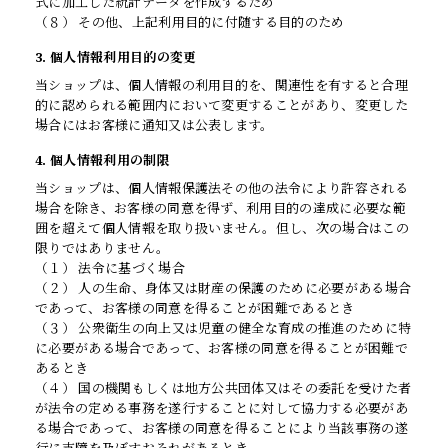
式に加工した統計データを作成するため
（８） その他、上記利用目的に付随する目的のため
3. 個人情報利用目的の変更
当ショップは、個人情報の利用目的を、関連性を有すると合理
的に認められる範囲内において変更することがあり、変更した
場合にはお客様に通知又は公表します。
4. 個人情報利用の制限
当ショップは、個人情報保護法その他の法令により許容される
場合を除き、お客様の同意を得ず、利用目的の達成に必要な範
囲を超えて個人情報を取り扱いません。但し、次の場合はこの
限りではありません。
（１） 法令に基づく場合
（２） 人の生命、身体又は財産の保護のために必要がある場合
であって、お客様の同意を得ることが困難であるとき
（３） 公衆衛生の向上又は児童の健全な育成の推進のために特
に必要がある場合であって、お客様の同意を得ることが困難で
あるとき
（４） 国の機関もしくは地方公共団体又はその委託を受けた者
が法令の定める事務を遂行することに対して協力する必要があ
る場合であって、お客様の同意を得ることにより当該事務の遂