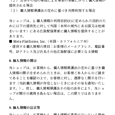
（２） 合併その他の事由による事業の承継に伴って個人情報が
提供される場合
（３） 個人情報保護法の定めに基づき共同利用する場合
当ショップは、2. 個人情報の利用目的(3)に定められた目的のた
めに以下の提供先に対して外国（本邦の域外にある国又は地域
をいいます）にある広告配信業者に個人情報を提供することが
あります。
■ Meta Platforms, Inc.（米国・カリフォルニア州）
・提供する個人情報の項目：お客様のメールアドレス、電話番
号、IPアドレス及び氏名その他広告配信に必要となる情報
8. 個人情報の開示
当ショップは、お客様から、個人情報保護法の定めに基づき個
人情報の開示を求められたときは、お客様ご本人からのご請求
であることを確認の上で、お客様に対し、遅滞なく開示を行い
ます（当該個人情報が存在しないときにはその旨を通知いたし
ます。）。但し、個人情報保護法その他の法令により、当ショ
ップが開示の義務を負わない場合は、この限りではありませ
ん。
9. 個人情報の訂正等
当ショップは、お客様から、個人情報が真実でないという理由