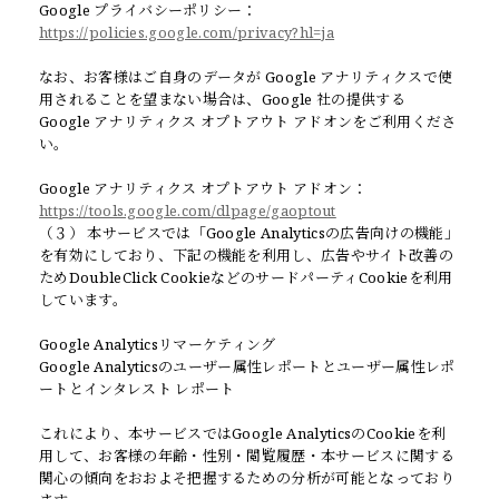
Google プライバシーポリシー：
https://policies.google.com/privacy?hl=ja
なお、お客様はご自身のデータが Google アナリティクスで使
用されることを望まない場合は、Google 社の提供する
Google アナリティクス オプトアウト アドオンをご利用くださ
い。
Google アナリティクス オプトアウト アドオン：
https://tools.google.com/dlpage/gaoptout
（３） 本サービスでは「Google Analyticsの広告向けの機能」
を有効にしており、下記の機能を利用し、広告やサイト改善の
ためDoubleClick CookieなどのサードパーティCookieを利用
しています。
Google Analyticsリマーケティング
Google Analyticsのユーザー属性レポートとユーザー属性レポ
ートとインタレスト レポート
これにより、本サービスではGoogle AnalyticsのCookieを利
用して、お客様の年齢・性別・閲覧履歴・本サービスに関する
関心の傾向をおおよそ把握するための分析が可能となっており