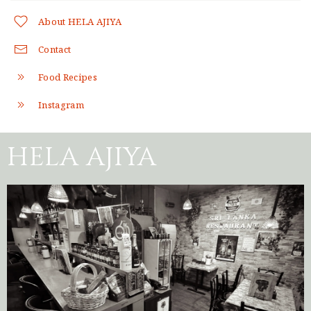
About HELA AJIYA
Contact
Food Recipes
Instagram
HELA AJIYA