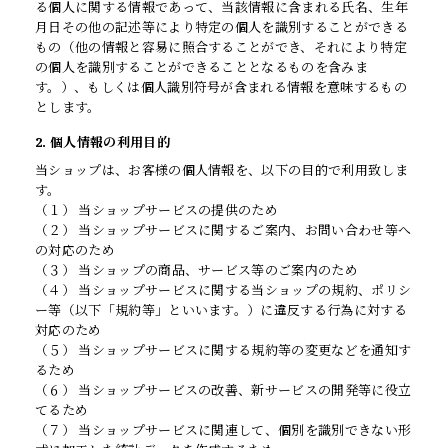
る個人に関する情報であって、当該情報に含まれる氏名、生年
月日その他の記述等により特定の個人を識別することができる
もの（他の情報と容易に照合することができ、それにより特定
の個人を識別することができることとなるものを含みま
す。）、もしくは個人識別符号が含まれる情報を意味するもの
とします。
2. 個人情報の利用目的
当ショップは、お客様の個人情報を、以下の目的で利用致しま
す。
（１） 当ショップサービスの提供のため
（２） 当ショップサービスに関するご案内、お問い合わせ等へ
の対応のため
（３） 当ショップの商品、サービス等のご案内のため
（４） 当ショップサービスに関する当ショップの規約、ポリシ
ー等（以下「規約等」といいます。）に違反する行為に対する
対応のため
（５） 当ショップサービスに関する規約等の変更などを通知す
るため
（６） 当ショップサービスの改善、新サービスの開発等に役立
てるため
（７） 当ショップサービスに関連して、個別を識別できない形