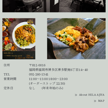
住所
〒812-0016
福岡県福岡市博多区博多駅南6丁目14−40
TEL
092-260-1341
営業時間
11:00～15:00 18:00～23:00
(オーダーストップ 22:30)
定休日
なし (年末年始のみ)
About HELA AJIYA
MAP