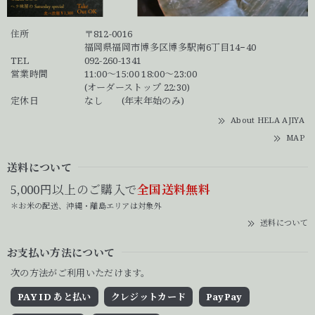
住所
〒812-0016
福岡県福岡市博多区博多駅南6丁目14−40
TEL
092-260-1341
営業時間
11:00～15:00 18:00～23:00
(オーダーストップ 22:30)
定休日
なし (年末年始のみ)
About HELA AJIYA
MAP
送料について
5,000円以上のご購入で
全国送料無料
＊お米の配送、沖縄・離島エリアは対象外
送料について
お支払い方法について
次の方法がご利用いただけます。
PAY ID あと払い
クレジットカード
PayPay