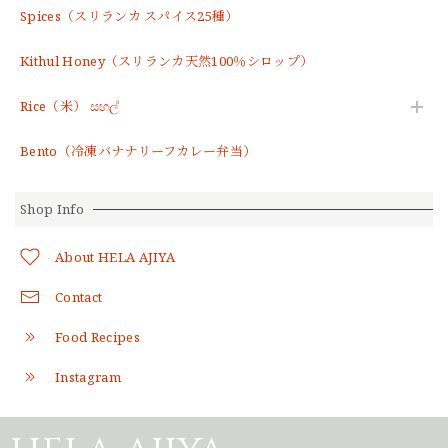
Spices（スリランカ スパイス25種）
Kithul Honey（スリランカ天然100％シロップ）
Rice（米） සහල්
Bento（冷凍バナナリーフカレー弁当）
Shop Info
About HELA AJIYA
Contact
Food Recipes
Instagram