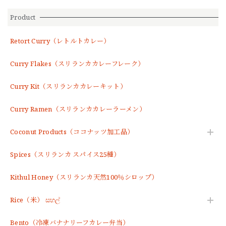
Product
Retort Curry（レトルトカレー）
Curry Flakes（スリランカカレーフレーク）
Curry Kit（スリランカカレーキット）
Curry Ramen（スリランカカレーラーメン）
Coconut Products（ココナッツ加工品）
Spices（スリランカ スパイス25種）
Kithul Honey（スリランカ天然100％シロップ）
Rice（米） සහල්
Bento（冷凍バナナリーフカレー弁当）