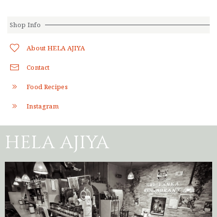
Shop Info
About HELA AJIYA
Contact
Food Recipes
Instagram
HELA AJIYA