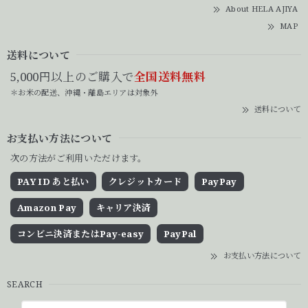
About HELA AJIYA
MAP
送料について
5,000円以上のご購入で
全国送料無料
＊お米の配送、沖縄・離島エリアは対象外
送料について
お支払い方法について
次の方法がご利用いただけます。
PAY ID あと払い
クレジットカード
PayPay
Amazon Pay
キャリア決済
コンビニ決済またはPay-easy
PayPal
お支払い方法について
SEARCH