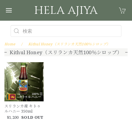
HELA AJIYA
Home
Kithul Honey（スリランカ天然100％シロップ）
Kithul Honey（スリランカ天然100％シロップ）
スリランカ産 キトゥ
ルハニー 350ml
¥1,200
SOLD OUT