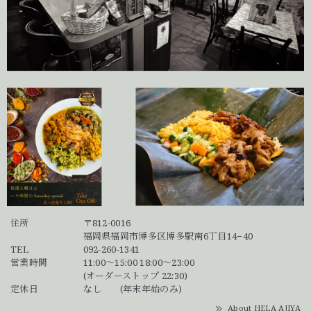
住所
〒812-0016
福岡県福岡市博多区博多駅南6丁目14−40
TEL
092-260-1341
営業時間
11:00～15:00 18:00～23:00
(オーダーストップ 22:30)
定休日
なし (年末年始のみ)
About HELA AJIYA