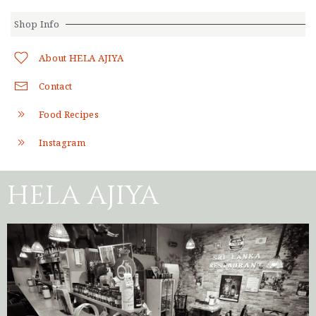
Shop Info
About HELA AJIYA
Contact
Food Recipes
Instagram
HELA AJIYA