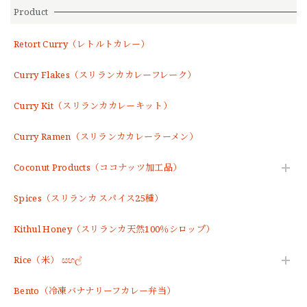
Product
Retort Curry（レトルトカレー）
Curry Flakes（スリランカカレーフレーク）
Curry Kit（スリランカカレーキット）
Curry Ramen（スリランカカレーラーメン）
Coconut Products（ココナッツ加工品）
Spices（スリランカ スパイス25種）
Kithul Honey（スリランカ天然100％シロップ）
Rice（米） සහල්
Bento（冷凍バナナリーフカレー弁当）