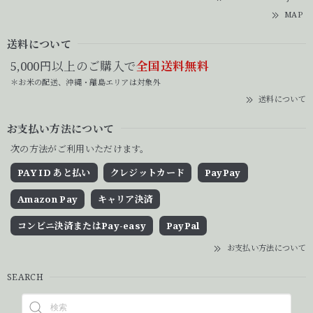
MAP
送料について
5,000円以上のご購入で
全国送料無料
＊お米の配送、沖縄・離島エリアは対象外
送料について
お支払い方法について
次の方法がご利用いただけます。
PAY ID あと払い
クレジットカード
PayPay
Amazon Pay
キャリア決済
コンビニ決済またはPay-easy
PayPal
お支払い方法について
SEARCH