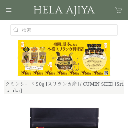
HELA AJIYA
クミンシード 50g [スリランカ産] / CUMIN SEED [Sri
Lanka]