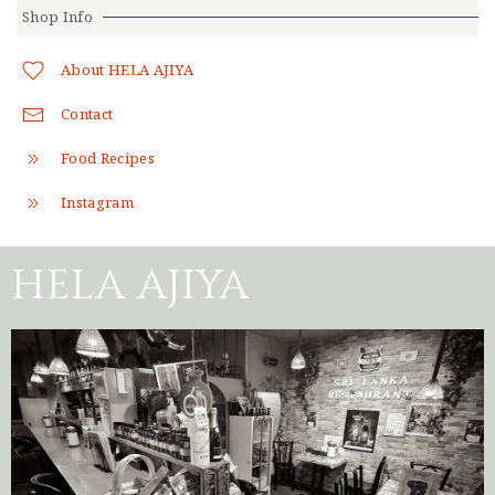
Shop Info
About HELA AJIYA
Contact
Food Recipes
Instagram
HELA AJIYA