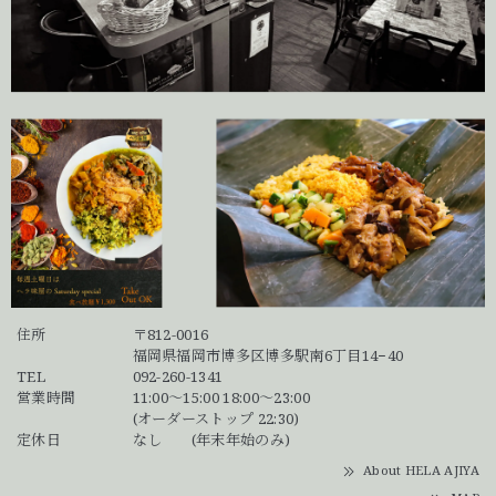
住所
〒812-0016
福岡県福岡市博多区博多駅南6丁目14−40
TEL
092-260-1341
営業時間
11:00～15:00 18:00～23:00
(オーダーストップ 22:30)
定休日
なし (年末年始のみ)
About HELA AJIYA