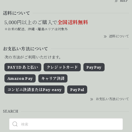
MAP
送料について
5,000円以上のご購入で
全国送料無料
＊お米の配送、沖縄・離島エリアは対象外
送料について
お支払い方法について
次の方法がご利用いただけます。
PAY ID あと払い
クレジットカード
PayPay
Amazon Pay
キャリア決済
コンビニ決済またはPay-easy
PayPal
お支払い方法について
SEARCH