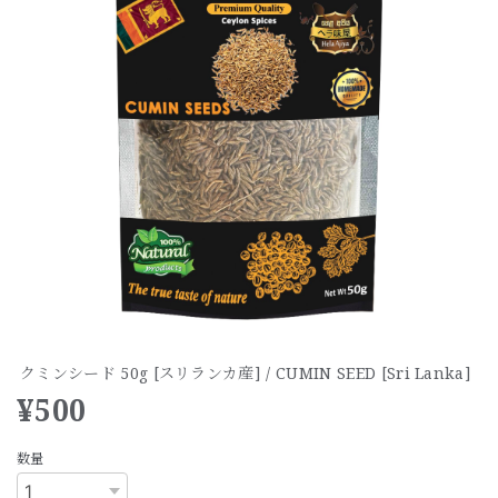
クミンシード 50g [スリランカ産] / CUMIN SEED [Sri Lanka]
¥500
数量