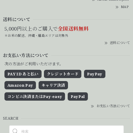
MAP
送料について
5,000円以上のご購入で
全国送料無料
＊お米の配送、沖縄・離島エリアは対象外
送料について
お支払い方法について
次の方法がご利用いただけます。
PAY ID あと払い
クレジットカード
PayPay
Amazon Pay
キャリア決済
コンビニ決済またはPay-easy
PayPal
お支払い方法について
SEARCH