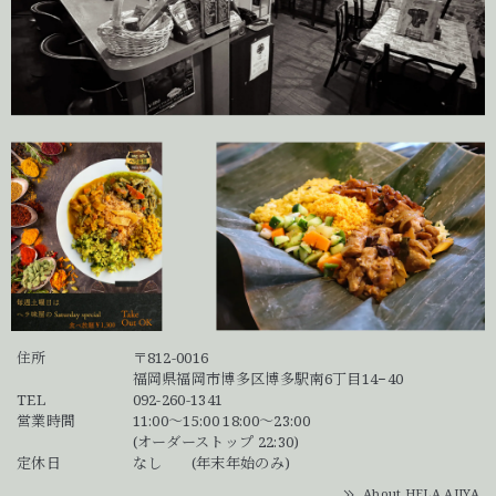
住所
〒812-0016
福岡県福岡市博多区博多駅南6丁目14−40
TEL
092-260-1341
営業時間
11:00～15:00 18:00～23:00
(オーダーストップ 22:30)
定休日
なし (年末年始のみ)
About HELA AJIYA