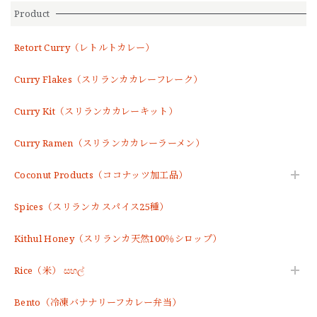
Product
Retort Curry（レトルトカレー）
Curry Flakes（スリランカカレーフレーク）
Curry Kit（スリランカカレーキット）
Curry Ramen（スリランカカレーラーメン）
Coconut Products（ココナッツ加工品）
Spices（スリランカ スパイス25種）
Kithul Honey（スリランカ天然100％シロップ）
Rice（米） සහල්
Bento（冷凍バナナリーフカレー弁当）