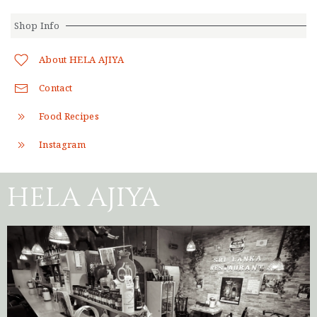
Shop Info
About HELA AJIYA
Contact
Food Recipes
Instagram
HELA AJIYA